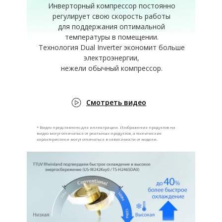
Инверторный компрессор постоянно
регулирует свою скорость работы
для поддержания оптимальной
температуры в помещении.
Технология Dual Inverter экономит больше
электроэнергии,
нежели обычный компрессор.
Смотреть видео
* Видео представлено для иллюстрации. Изображения продуктов на
видео могут отличаться от реальных продуктов, а технические
характеристики могут отличаться в зависимости от модели.