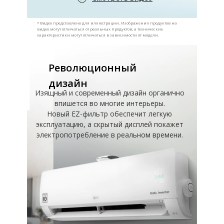
* Видео представлено для иллюстрации. Изображения продуктов на
видео могут отличаться от реальных продуктов, а технические
характеристики могут отличаться в зависимости от модели.
Революционный
дизайн
Изящный и современный дизайн органично
впишется во многие интерьеры.
Новый EZ-фильтр обеспечит легкую
эксплуатацию, а скрытый дисплей покажет
электропотребление в реальном времени.