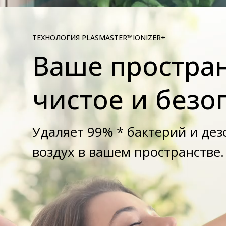
ТЕХНОЛОГИЯ PLASMASTER™IONIZER+
Ваше простра
чистое и безо
Удаляет 99% * бактерий и дез
воздух в вашем пространстве.