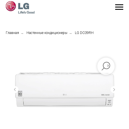
Главная
→
Настенные кондиционеры
→
LG DC09RH