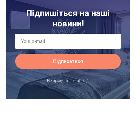
Підпишіться на наші
новини!
Підписатися
Не пропустіть наші акції!