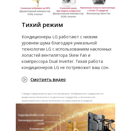
Тихий режим
Кондиционеры LG работают с низким
уровнем шума благодаря уникальной
технологии LG с использованием наклонных
лопастей вентилятора Skew Fan и
компрессора Dual Inverter. Тихая работа
кондиционеров LG не потревожит ваш сон.
Смотреть видео
* Видео представлено для иллюстрации. Изображения продуктов на
видео могут отличаться от реальных продуктов, а технические
характеристики могут отличаться в зависимости от модели.