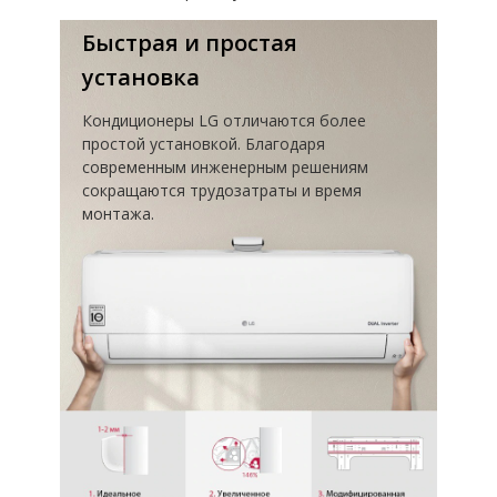
Быстрая и простая
установка
Кондиционеры LG отличаются более
простой установкой. Благодаря
современным инженерным решениям
сокращаются трудозатраты и время
монтажа.