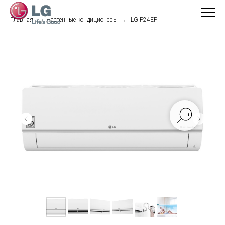
Главная
→
Настенные кондиционеры
→
LG P24EP