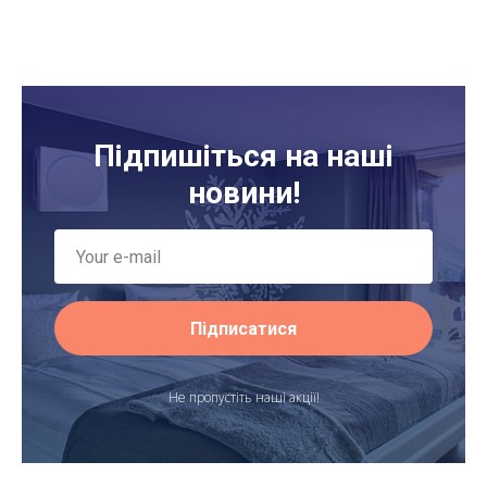
Підпишіться на наші
новини!
Підписатися
Не пропустіть наші акції!