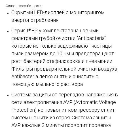
Основные особенности:
Скрытый LED-дисплей с мониторингом
энергопотребления.
Серия P⃰-EP укомплектована новыми
фильтрами грубой очистки "Antibacteria",
которые не только задерживают частицы
пыли размером до 10 нм и предотвращают
рост бактерий стафилококка и пневмонии.
Фильтры предварительной очистки воздуха
Antibacteria легко снять и очистить с
помощью мыльного раствора.
Система защиты от перепадов напряжения в
сети электропитания AVP (Avtomatic Voltage
Protection) не позволит компрессору сплит-
системы выйти из строя. Система защиты
AVP каждые 3 минуты проводит проверку