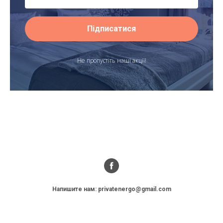
Підписатися
Не пропустіть наші акції!
Напишите нам: privatenergo@gmail.com