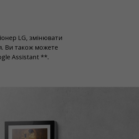
іонер LG, змінювати
я. Ви також можете
le Assistant **.